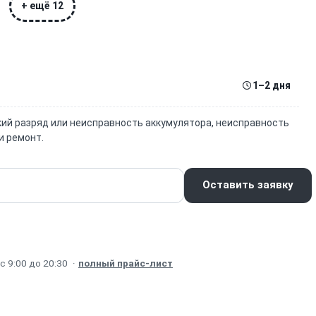
+ ещё 12
1–2 дня
окий разряд или неисправность аккумулятора, неисправность
и ремонт.
Оставить заявку
 9:00 до 20:30
·
полный прайс-лист