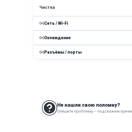
Чистка
Сеть / Wi-Fi
Охлаждение
Замена модуля Wi-Fi
Разъёмы / порты
Замена термопасты
Замена разъема питания
Не нашли свою поломку?
Опишите проблему — подскажем причи