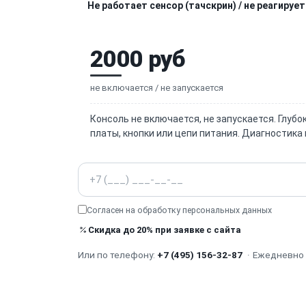
Не работает сенсор (тачскрин) / не реагирует
2000 руб
не включается / не запускается
Консоль не включается, не запускается. Глуб
платы, кнопки или цепи питания. Диагностика 
Телефон
Согласен на обработку
персональных данных
Скидка до 20% при заявке с сайта
Или по телефону:
+7 (495) 156-32-87
·
Ежедневно с