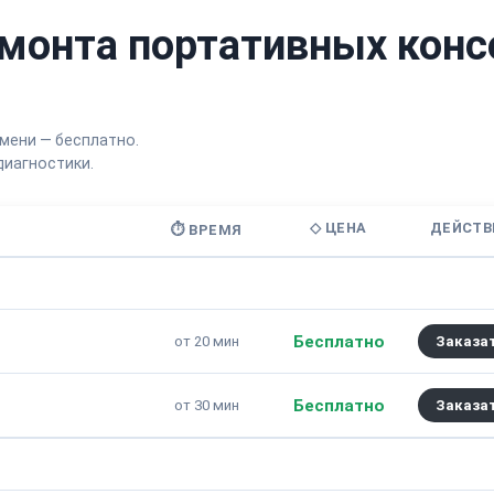
монта портативных конс
мени — бесплатно.
иагностики.
◇ ЦЕНА
ДЕЙСТВ
⏱ ВРЕМЯ
Бесплатно
от 20 мин
Заказа
Бесплатно
от 30 мин
Заказа