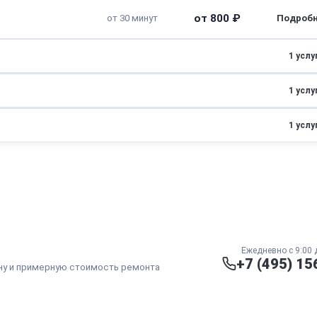
от 800 ₽
от 30 минут
1 услу
1 услу
от 2250 ₽
от 2 часов
1 услу
от 1000 ₽
от 40 минут
от 600 ₽
от 1 часа
Ежедневно с 9:00 
+7 (495) 15
ну и примерную стоимость ремонта