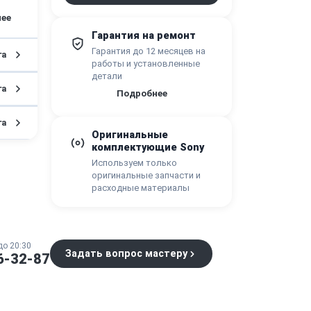
Гарантия на ремонт
Гарантия до 12 месяцев на
га
работы и установленные
детали
га
Подробнее
га
Оригинальные
комплектующие Sony
Используем только
оригинальные запчасти и
расходные материалы
до 20:30
Задать вопрос мастеру
6-32-87