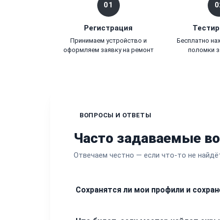
01
0
Регистрация
Тестир
Принимаем устройство и
Бесплатно на
оформляем заявку на ремонт
поломки з
ВОПРОСЫ И ОТВЕТЫ
Часто задаваемые в
Отвечаем честно — если что-то не найдё
Сохранятся ли мои профили и сохран
Личные данные, включая игровые профили