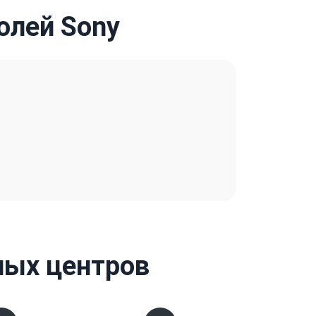
олей Sony
ных центров