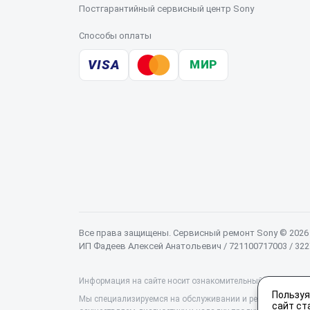
Постгарантийный сервисный центр Sony
Способы оплаты
VISA
МИР
Все права защищены. Сервисный ремонт Sony © 2026
ИП Фадеев Алексей Анатольевич / 721100717003 / 32
Информация на сайте носит ознакомительный характер и 
Пользуя
Мы специализируемся на обслуживании и ремонте техники
сайт ст