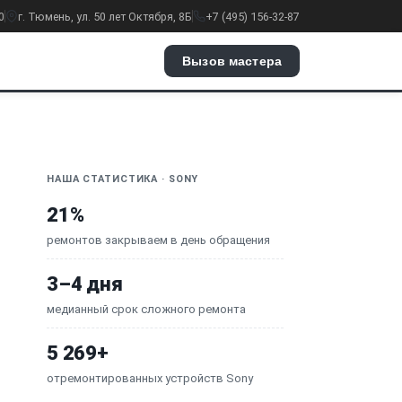
0
г. Тюмень, ул. 50 лет Октября, 8Б
+7 (495) 156-32-87
Вызов мастера
НАША СТАТИСТИКА · SONY
21%
ремонтов закрываем в день обращения
3–4 дня
медианный срок сложного ремонта
5 269+
отремонтированных устройств Sony